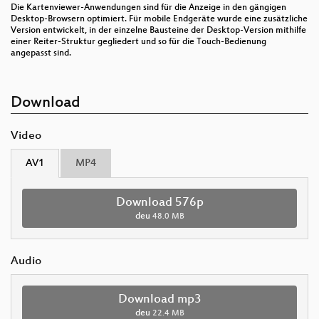
Die Kartenviewer-Anwendungen sind für die Anzeige in den gängigen
Desktop-Browsern optimiert. Für mobile Endgeräte wurde eine zusätzliche
Version entwickelt, in der einzelne Bausteine der Desktop-Version mithilfe
einer Reiter-Struktur gegliedert und so für die Touch-Bedienung
angepasst sind.
Download
Video
AV1
MP4
Download 576p
deu
48.0 MB
Audio
Download mp3
deu
22.4 MB