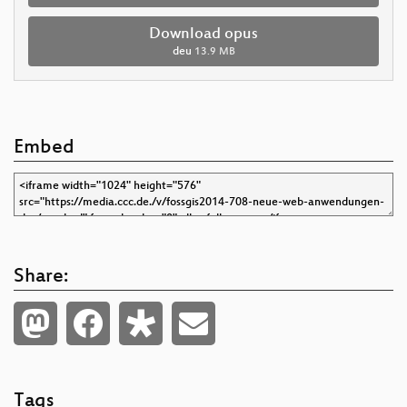
Download opus
deu
13.9 MB
Embed
Share:
Tags