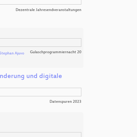
Dezentrale Jahresendveranstaltungen
Gulaschprogrammiernacht 20
Stephan Ajuvo
inderung und digitale
Datenspuren 2023