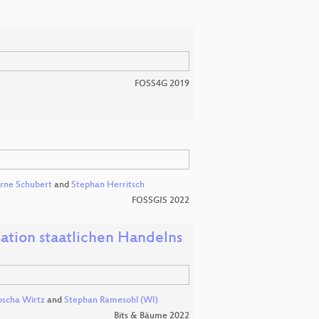
FOSS4G 2019
rne Schubert
and
Stephan Herritsch
FOSSGIS 2022
tion staatlichen Handelns
oscha Wirtz
and
Stephan Ramesohl (WI)
Bits & Bäume 2022