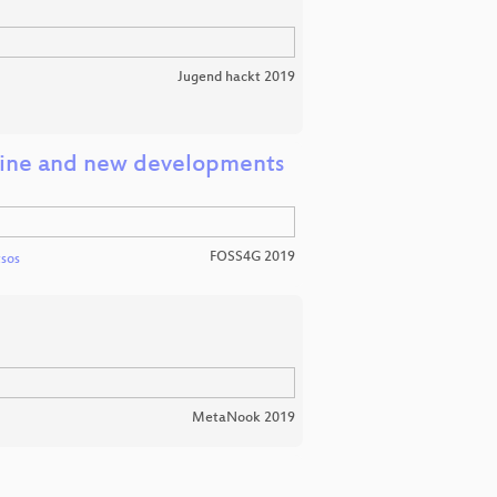
Jugend hackt 2019
line and new developments
FOSS4G 2019
tsos
MetaNook 2019