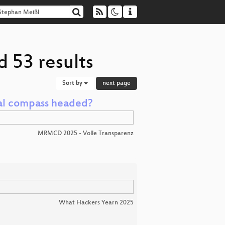
 53 results
Sort by
next page
ral compass headed?
MRMCD 2025 - Volle Transparenz
What Hackers Yearn 2025