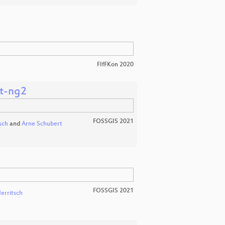
FIfFKon 2020
et-ng2
FOSSGIS 2021
sch
and
Arne Schubert
FOSSGIS 2021
erritsch