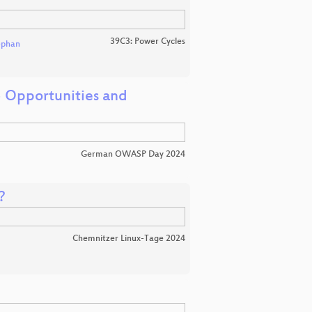
39C3: Power Cycles
ephan
- Opportunities and
German OWASP Day 2024
?
Chemnitzer Linux-Tage 2024