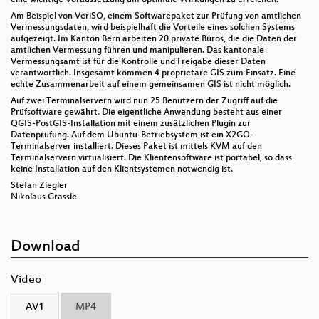
Am Beispiel von VeriSO, einem Softwarepaket zur Prüfung von amtlichen
Vermessungsdaten, wird beispielhaft die Vorteile eines solchen Systems
aufgezeigt. Im Kanton Bern arbeiten 20 private Büros, die die Daten der
amtlichen Vermessung führen und manipulieren. Das kantonale
Vermessungsamt ist für die Kontrolle und Freigabe dieser Daten
verantwortlich. Insgesamt kommen 4 proprietäre GIS zum Einsatz. Eine
echte Zusammenarbeit auf einem gemeinsamen GIS ist nicht möglich.
Auf zwei Terminalservern wird nun 25 Benutzern der Zugriff auf die
Prüfsoftware gewährt. Die eigentliche Anwendung besteht aus einer
QGIS-PostGIS-Installation mit einem zusätzlichen Plugin zur
Datenprüfung. Auf dem Ubuntu-Betriebsystem ist ein X2GO-
Terminalserver installiert. Dieses Paket ist mittels KVM auf den
Terminalservern virtualisiert. Die Klientensoftware ist portabel, so dass
keine Installation auf den Klientsystemen notwendig ist.
Stefan Ziegler
Nikolaus Grässle
Download
Video
AV1
MP4