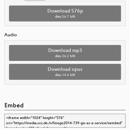
Download 576p
deu
56.7 MB
Audio
Download mp3
deu
26.2 MB
Download opus
deu
14.4 MB
Embed