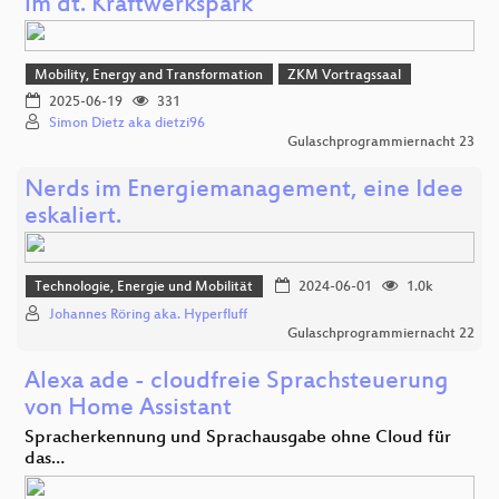
im dt. Kraftwerkspark
Mobility, Energy and Transformation
ZKM Vortragssaal
2025-06-19
331
Simon Dietz aka dietzi96
Gulaschprogrammiernacht 23
Nerds im Energiemanagement, eine Idee
eskaliert.
Technologie, Energie und Mobilität
2024-06-01
1.0k
Johannes Röring aka. Hyperfluff
Gulaschprogrammiernacht 22
Alexa ade - cloudfreie Sprachsteuerung
von Home Assistant
Spracherkennung und Sprachausgabe ohne Cloud für
das…