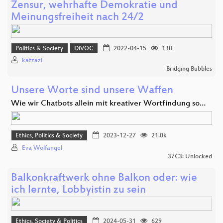
Zensur, wehrhafte Demokratie und
Meinungsfreiheit nach 24/2
Politics & Society
DiVOC
2022-04-15
130
katzazi
Bridging Bubbles
Unsere Worte sind unsere Waffen
Wie wir Chatbots allein mit kreativer Wortfindung so…
Ethics, Politics & Society
2023-12-27
21.0k
Eva Wolfangel
37C3: Unlocked
Balkonkraftwerk ohne Balkon oder: wie
ich lernte, Lobbyistin zu sein
Ethics, Society & Politics
2024-05-31
629