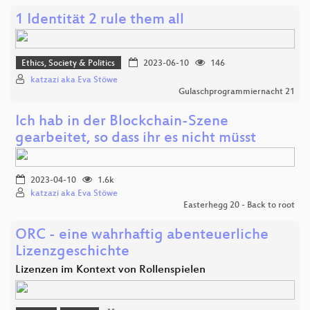
1 Identität 2 rule them all
Ethics, Society & Politics
2023-06-10
146
katzazi aka Eva Stöwe
Gulaschprogrammiernacht 21
Ich hab in der Blockchain-Szene
gearbeitet, so dass ihr es nicht müsst
2023-04-10
1.6k
katzazi aka Eva Stöwe
Easterhegg 20 - Back to root
ORC - eine wahrhaftig abenteuerliche
Lizenzgeschichte
Lizenzen im Kontext von Rollenspielen