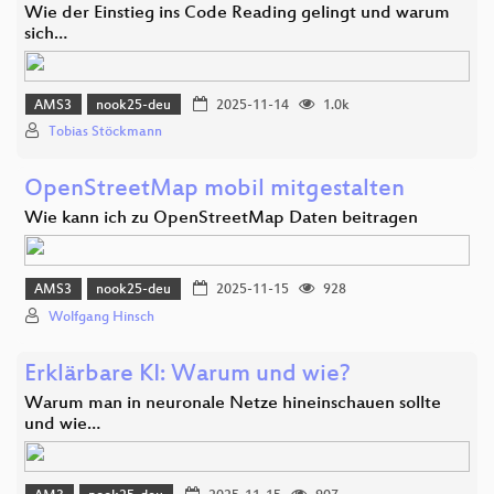
Wie der Einstieg ins Code Reading gelingt und warum
sich…
AMS3
nook25-deu
2025-11-14
1.0k
Tobias Stöckmann
OpenStreetMap mobil mitgestalten
Wie kann ich zu OpenStreetMap Daten beitragen
AMS3
nook25-deu
2025-11-15
928
Wolfgang Hinsch
Erklärbare KI: Warum und wie?
Warum man in neuronale Netze hineinschauen sollte
und wie…