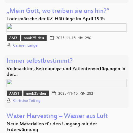
„Mein Gott, wo treiben sie uns hin?“
Todesmärsche der KZ-Häftlinge im April 1945
AM3
nook25-deu
2025-11-15
296
Carmen Lange
Immer selbstbestimmt?
Vollmachten, Betreuungs- und Patientenverfügungen in
der…
AMS1
nook25-deu
2025-11-15
282
Christine Teiting
Water Harvesting – Wasser aus Luft
Neue Materialien für den Umgang mit der
Erderwärmung