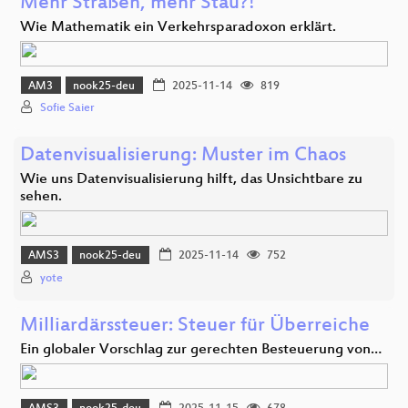
Mehr Straßen, mehr Stau?!
Wie Mathematik ein Verkehrsparadoxon erklärt.
AM3
nook25-deu
2025-11-14
819
Sofie Saier
Datenvisualisierung: Muster im Chaos
Wie uns Datenvisualisierung hilft, das Unsichtbare zu
sehen.
AMS3
nook25-deu
2025-11-14
752
yote
Milliardärssteuer: Steuer für Überreiche
Ein globaler Vorschlag zur gerechten Besteuerung von…