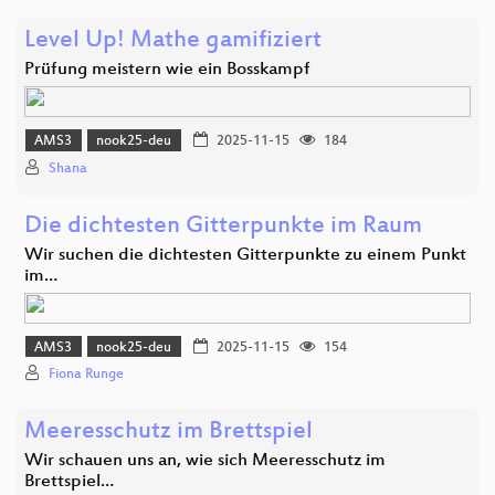
Level Up! Mathe gamifiziert
Prüfung meistern wie ein Bosskampf
AMS3
nook25-deu
2025-11-15
184
Shana
Die dichtesten Gitterpunkte im Raum
Wir suchen die dichtesten Gitterpunkte zu einem Punkt
im…
AMS3
nook25-deu
2025-11-15
154
Fiona Runge
Meeresschutz im Brettspiel
Wir schauen uns an, wie sich Meeresschutz im
Brettspiel…