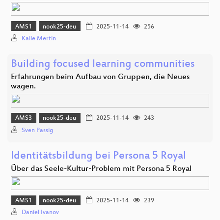
AMS1
nook25-deu
2025-11-14
256
Kalle Mertin
Building focused learning communities
Erfahrungen beim Aufbau von Gruppen, die Neues
wagen.
AMS3
nook25-deu
2025-11-14
243
Sven Passig
Identitätsbildung bei Persona 5 Royal
Über das Seele-Kultur-Problem mit Persona 5 Royal
AMS1
nook25-deu
2025-11-14
239
Daniel Ivanov