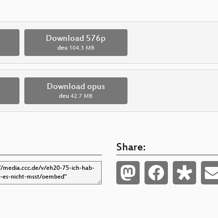
p
Download 576p
deu
104.3 MB
Download opus
deu
42.7 MB
Share: