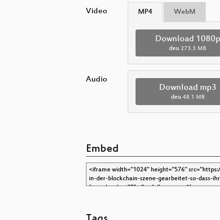
Video
MP4
WebM
Download 1080
deu
273.3 MB
Audio
Download mp3
deu
48.1 MB
Embed
Tags