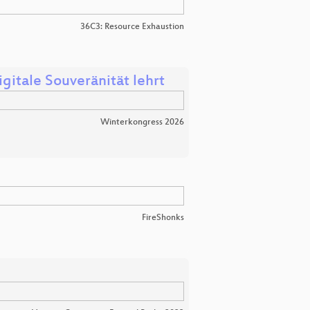
36C3: Resource Exhaustion
itale Souveränität lehrt
Winterkongress 2026
FireShonks