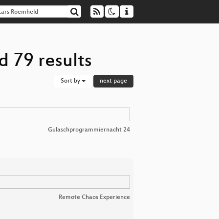
 79 results
Sort by
next page
Gulaschprogrammiernacht 24
Remote Chaos Experience