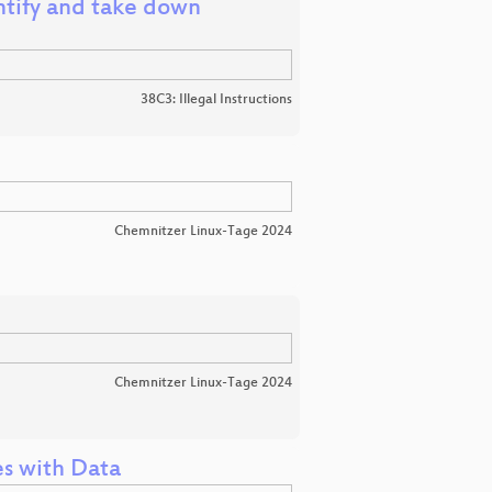
ntify and take down
38C3: Illegal Instructions
Chemnitzer Linux-Tage 2024
Chemnitzer Linux-Tage 2024
es with Data