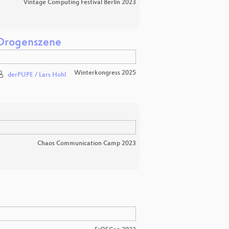
Vintage Computing Festival Berlin 2023
 Drogenszene
Winterkongress 2025
derPUPE / Lars Hohl
Chaos Communication Camp 2023