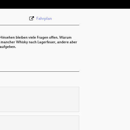
Fahrplan
 Hinsehen bleiben viele Fragen offen. Warum
t mancher Whisky nach Lagerfeuer, andere aber
 aufgeben.