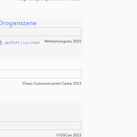
 Drogenszene
Winterkongress 2025
derPUPE / Lars Hohl
Chaos Communication Camp 2023
FrOSCon 2023