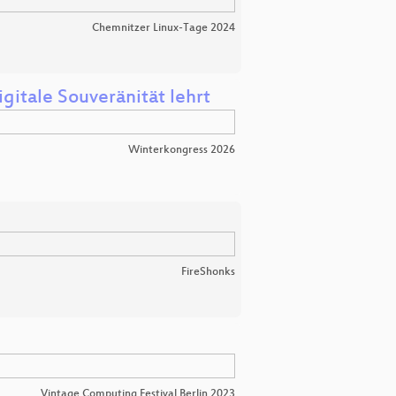
Chemnitzer Linux-Tage 2024
itale Souveränität lehrt
Winterkongress 2026
FireShonks
Vintage Computing Festival Berlin 2023