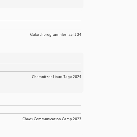
Gulaschprogrammiernacht 24
Chemnitzer Linux-Tage 2024
Chaos Communication Camp 2023