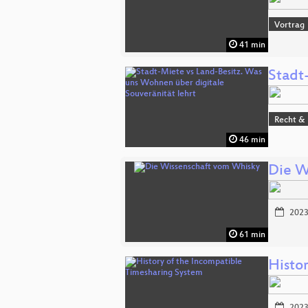
Vortrag
41 min
Stadt
Recht & 
46 min
Die W
2023
61 min
Histo