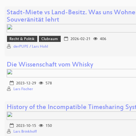
Stadt-Miete vs Land-Besitz. Was uns Wohnen
Souveränität lehrt
Recht & Politik
Clubraum
2026-02-21
406
derPUPE / Lars Hohl
Die Wissenschaft vom Whisky
2023-12-29
578
Lars Fischer
History of the Incompatible Timesharing Sy
2023-10-15
150
Lars Brinkhoff