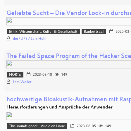
Geliebte Sucht – Die Vendor Lock-in durchs
Ethik, Wissenschaft, Kultur & Gesellschaft
Bankettsaal
2025-03-
derPUPE / Lars Hohl
The Failed Space Program of the Hacker Sc
NORTx
2023-08-18
149
Lars Weiler
hochwertige Bioakustik-Aufnahmen mit Rasp
Herausforderungen und Ansprüche der Anwender
This sounds good! - Audio on Linux
2023-08-05
149