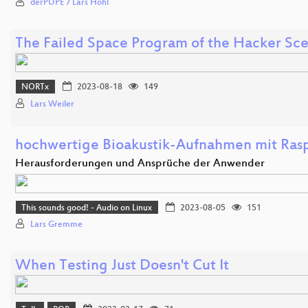
derPUPE / Lars Hohl
The Failed Space Program of the Hacker Sc
NORTx
2023-08-18
149
Lars Weiler
hochwertige Bioakustik-Aufnahmen mit Rasp
Herausforderungen und Ansprüche der Anwender
This sounds good! - Audio on Linux
2023-08-05
151
Lars Gremme
When Testing Just Doesn't Cut It