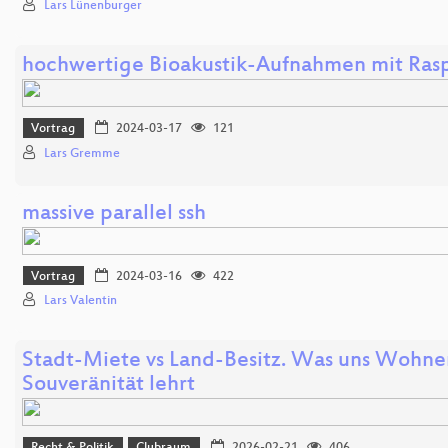
Lars Lünenburger
hochwertige Bioakustik-Aufnahmen mit Rasp
Vortrag
2024-03-17
121
Lars Gremme
massive parallel ssh
Vortrag
2024-03-16
422
Lars Valentin
Stadt-Miete vs Land-Besitz. Was uns Wohnen
Souveränität lehrt