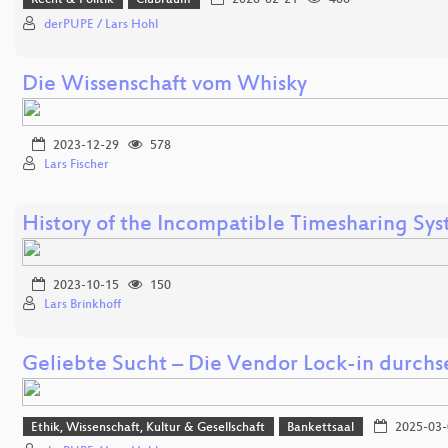
Recht & Politik
Clubraum
2026-02-21
406
derPUPE / Lars Hohl
Die Wissenschaft vom Whisky
2023-12-29
578
Lars Fischer
History of the Incompatible Timesharing Sy
2023-10-15
150
Lars Brinkhoff
Geliebte Sucht – Die Vendor Lock-in durchs
Ethik, Wissenschaft, Kultur & Gesellschaft
Bankettsaal
2025-03-