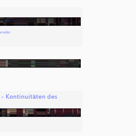
rudor
- Kontinuitäten des