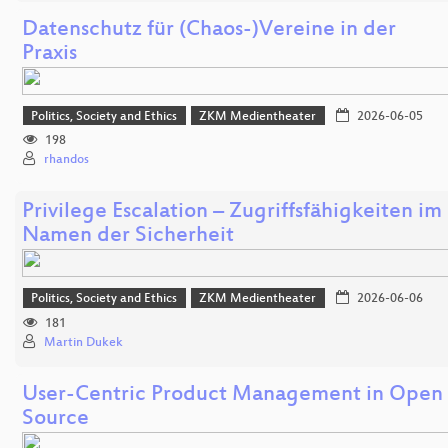
Datenschutz für (Chaos-)Vereine in der
Praxis
Politics, Society and Ethics
ZKM Medientheater
2026-06-05
198
rhandos
Privilege Escalation – Zugriffsfähigkeiten im
Namen der Sicherheit
Politics, Society and Ethics
ZKM Medientheater
2026-06-06
181
Martin Dukek
User-Centric Product Management in Open
Source