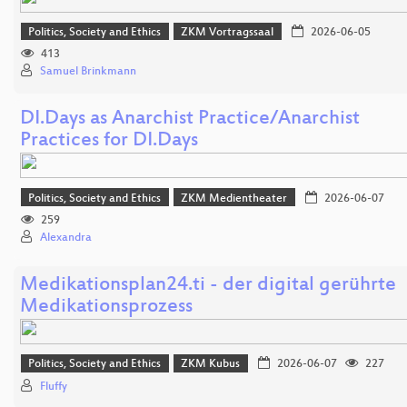
Politics, Society and Ethics
ZKM Vortragssaal
2026-06-05
413
Samuel Brinkmann
DI.Days as Anarchist Practice/Anarchist
Practices for DI.Days
Politics, Society and Ethics
ZKM Medientheater
2026-06-07
259
Alexandra
Medikationsplan24.ti - der digital gerührte
Medikationsprozess
Politics, Society and Ethics
ZKM Kubus
2026-06-07
227
Fluffy