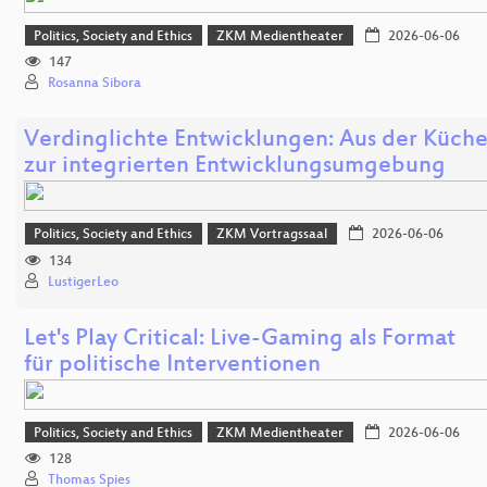
Politics, Society and Ethics
ZKM Medientheater
2026-06-06
147
Rosanna Sibora
Verdinglichte Entwicklungen: Aus der Küch
zur integrierten Entwicklungsumgebung
Politics, Society and Ethics
ZKM Vortragssaal
2026-06-06
134
LustigerLeo
Let's Play Critical: Live-Gaming als Format
für politische Interventionen
Politics, Society and Ethics
ZKM Medientheater
2026-06-06
128
Thomas Spies