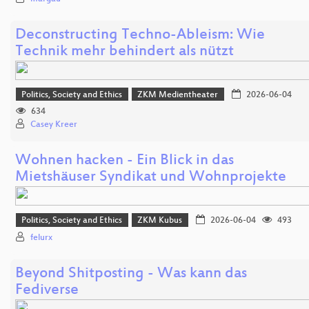
Deconstructing Techno-Ableism: Wie
Technik mehr behindert als nützt
Politics, Society and Ethics
ZKM Medientheater
2026-06-04
634
Casey Kreer
Wohnen hacken - Ein Blick in das
Mietshäuser Syndikat und Wohnprojekte
Politics, Society and Ethics
ZKM Kubus
2026-06-04
493
felurx
Beyond Shitposting - Was kann das
Fediverse