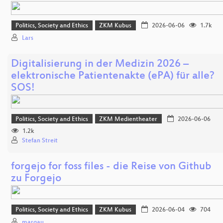
Politics, Society and Ethics
ZKM Kubus
2026-06-06
1.7k
Lars
Digitalisierung in der Medizin 2026 –
elektronische Patientenakte (ePA) für alle?
SOS!
Politics, Society and Ethics
ZKM Medientheater
2026-06-06
1.2k
Stefan Streit
forgejo for foss files - die Reise von Github
zu Forgejo
Politics, Society and Ethics
ZKM Kubus
2026-06-04
704
margau