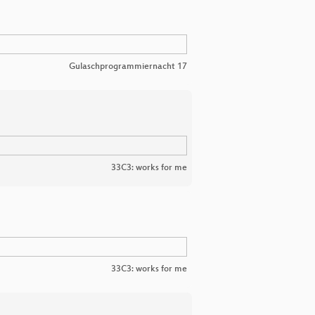
Gulaschprogrammiernacht 17
33C3: works for me
33C3: works for me