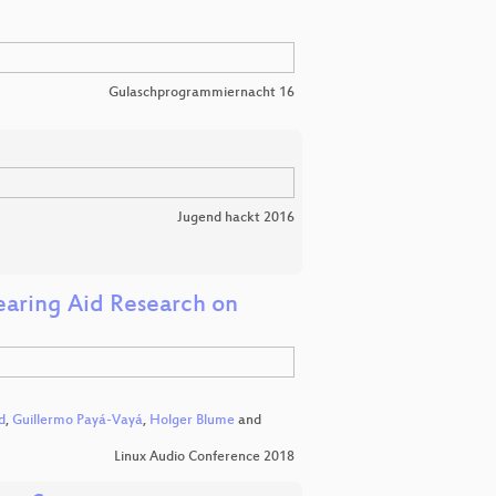
Gulaschprogrammiernacht 16
Jugend hackt 2016
aring Aid Research on
d
,
Guillermo Payá-Vayá
,
Holger Blume
and
Linux Audio Conference 2018