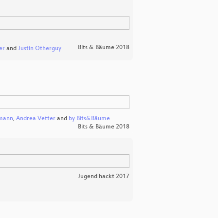
Bits & Bäume 2018
er
and
Justin Otherguy
mann
,
Andrea Vetter
and
by Bits&Bäume
Bits & Bäume 2018
Jugend hackt 2017