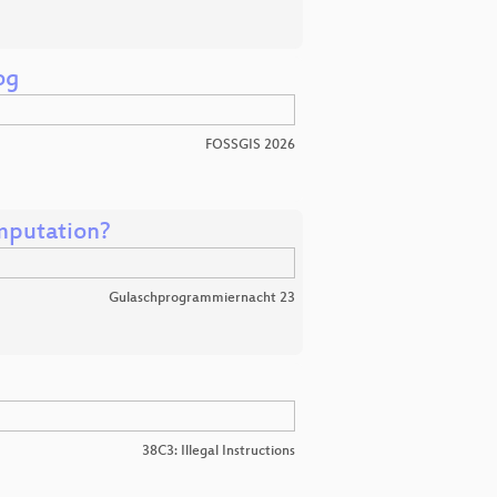
og
FOSSGIS 2026
mputation?
Gulaschprogrammiernacht 23
38C3: Illegal Instructions