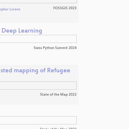
FOSSGIS 2023
opher Lorenz
d Deep Learning
Swiss Python Summit 2024
ssisted mapping of Refugee
State of the Map 2022