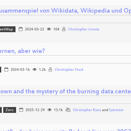
usammenspiel von Wikidata, Wikipedia und 
reetMap
2024-03-22
104
Christopher Lorenz
ernen, aber wie?
2024-03-16
1.2k
Christopher Hock
own and the mystery of the burning data cente
Zero
2025-12-29
13.1k
Christopher Kunz
and
Sylvester