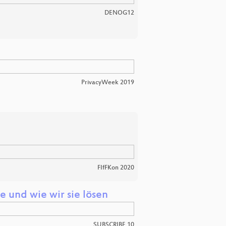
DENOG12
PrivacyWeek 2019
FIfFKon 2020
e und wie wir sie lösen
SUBSCRIBE 10