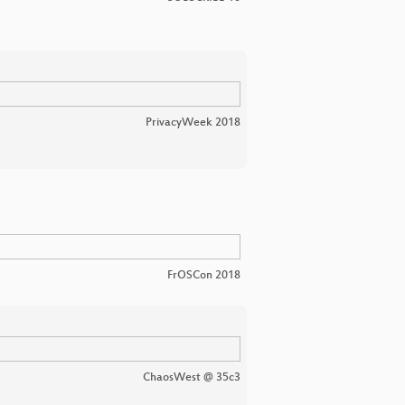
PrivacyWeek 2018
FrOSCon 2018
ChaosWest @ 35c3