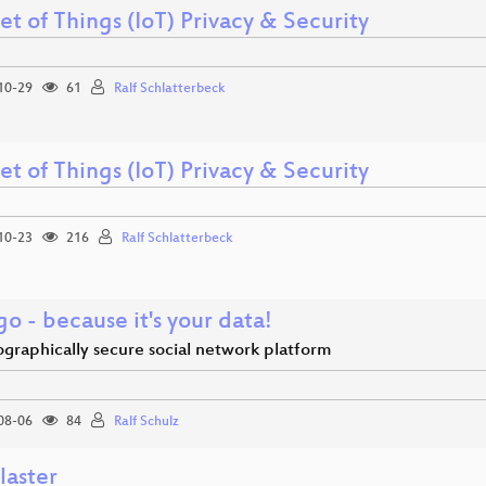
et of Things (IoT) Privacy & Security
10-29
61
Ralf Schlatterbeck
et of Things (IoT) Privacy & Security
10-23
216
Ralf Schlatterbeck
 - because it's your data!
ographically secure social network platform
08-06
84
Ralf Schulz
laster