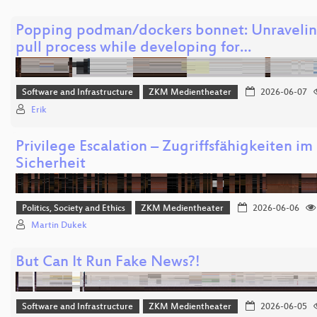
Popping podman/dockers bonnet: Unravelin
pull process while developing for…
Software and Infrastructure
ZKM Medientheater
2026-06-07
Erik
Privilege Escalation – Zugriffsfähigkeiten 
Sicherheit
Politics, Society and Ethics
ZKM Medientheater
2026-06-06
Martin Dukek
But Can It Run Fake News?!
Software and Infrastructure
ZKM Medientheater
2026-06-05