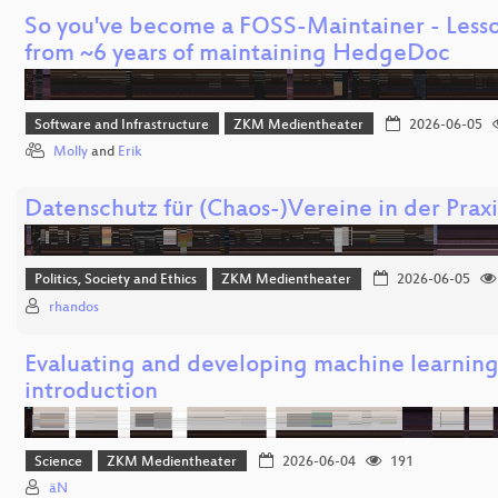
So you've become a FOSS-Maintainer - Less
from ~6 years of maintaining HedgeDoc
Software and Infrastructure
ZKM Medientheater
2026-06-05
Molly
and
Erik
Datenschutz für (Chaos-)Vereine in der Praxi
Politics, Society and Ethics
ZKM Medientheater
2026-06-05
rhandos
Evaluating and developing machine learnin
introduction
Science
ZKM Medientheater
2026-06-04
191
äN