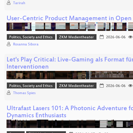
Tarirah
User-Centric Product Management in Open
Politics, Society and Ethics
ZKM Medientheater
2026-06-06
Rosanna Sibora
Let's Play Critical: Live-Gaming als Format fü
Interventionen
Politics, Society and Ethics
ZKM Medientheater
2026-06-06
Thomas Spies
Ultrafast Lasers 101: A Photonic Adventure f
Dynamics Enthusiasts