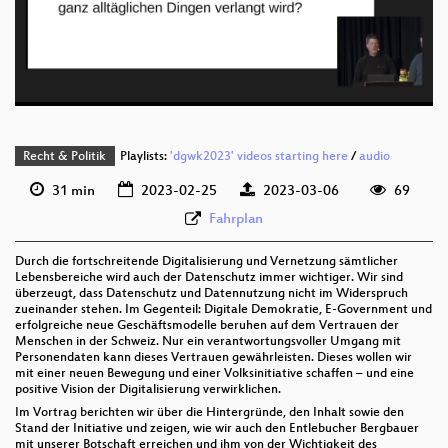
deu 576p (mp4)
deu 576p (webm)
Recht & Politik
Playlists:
'dgwk2023' videos starting here
/
audio
31 min
2023-02-25
2023-03-06
69
Fahrplan
Durch die fortschreitende Digitalisierung und Vernetzung sämtlicher
Lebensbereiche wird auch der Datenschutz immer wichtiger. Wir sind
überzeugt, dass Datenschutz und Datennutzung nicht im Widerspruch
zueinander stehen. Im Gegenteil: Digitale Demokratie, E-Government und
erfolgreiche neue Geschäftsmodelle beruhen auf dem Vertrauen der
Menschen in der Schweiz. Nur ein verantwortungsvoller Umgang mit
Personendaten kann dieses Vertrauen gewährleisten. Dieses wollen wir
mit einer neuen Bewegung und einer Volksinitiative schaffen – und eine
positive Vision der Digitalisierung verwirklichen.
Im Vortrag berichten wir über die Hintergründe, den Inhalt sowie den
Stand der Initiative und zeigen, wie wir auch den Entlebucher Bergbauer
mit unserer Botschaft erreichen und ihm von der Wichtigkeit des