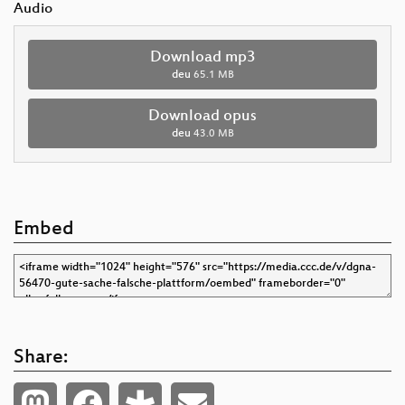
Audio
Download mp3
deu
65.1 MB
Download opus
deu
43.0 MB
Embed
Share: