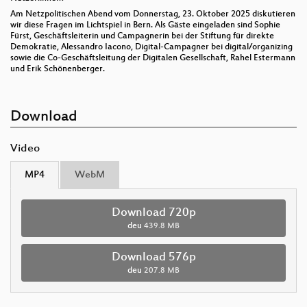
Am Netzpolitischen Abend vom Donnerstag, 23. Oktober 2025 diskutieren
wir diese Fragen im Lichtspiel in Bern. Als Gäste eingeladen sind Sophie
Fürst, Geschäftsleiterin und Campagnerin bei der Stiftung für direkte
Demokratie, Alessandro Iacono, Digital-Campagner bei digital/organizing
sowie die Co-Geschäftsleitung der Digitalen Gesellschaft, Rahel Estermann
und Erik Schönenberger.
Download
Video
MP4
WebM
Download 720p
deu
439.8 MB
Download 576p
deu
207.8 MB