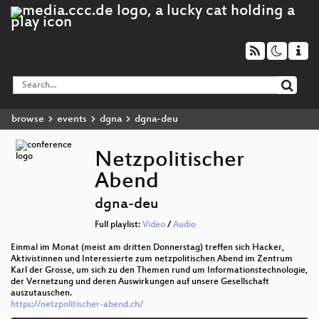
browse
events
dgna
dgna-deu
Netzpolitischer
Abend
dgna-deu
Full playlist:
Video
/
Audio
Einmal im Monat (meist am dritten Donnerstag) treffen sich Hacker,
Aktivistinnen und Interessierte zum netzpolitischen Abend im Zentrum
Karl der Grosse, um sich zu den Themen rund um Informationstechnologie,
der Vernetzung und deren Auswirkungen auf unsere Gesellschaft
auszutauschen.
https://netzpolitischer-abend.ch/