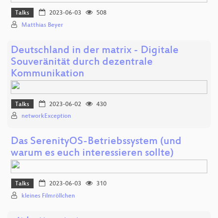
Talks
2023-06-03
508
Matthias Beyer
Deutschland in der matrix - Digitale
Souveränität durch dezentrale
Kommunikation
Talks
2023-06-02
430
networkException
Das SerenityOS-Betriebssystem (und
warum es euch interessieren sollte)
Talks
2023-06-03
310
kleines Filmröllchen