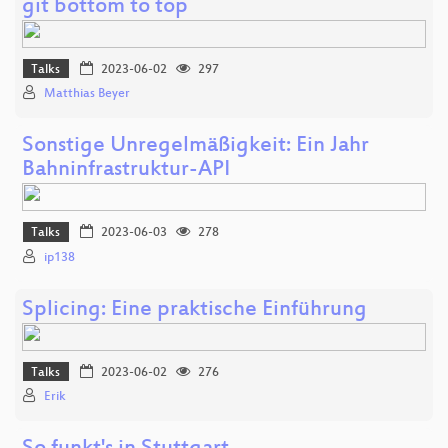
git bottom to top
Talks
2023-06-02
297
Matthias Beyer
Sonstige Unregelmäßigkeit: Ein Jahr
Bahninfrastruktur-API
Talks
2023-06-03
278
ip138
Splicing: Eine praktische Einführung
Talks
2023-06-02
276
Erik