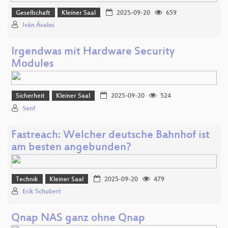
Gesellschaft
Kleiner Saal
2025-09-20
659
Iván Ávalos
Irgendwas mit Hardware Security
Modules
Sicherheit
Kleiner Saal
2025-09-20
524
Senf
Fastreach: Welcher deutsche Bahnhof ist
am besten angebunden?
Technik
Kleiner Saal
2025-09-20
479
Erik Schubert
Qnap NAS ganz ohne Qnap