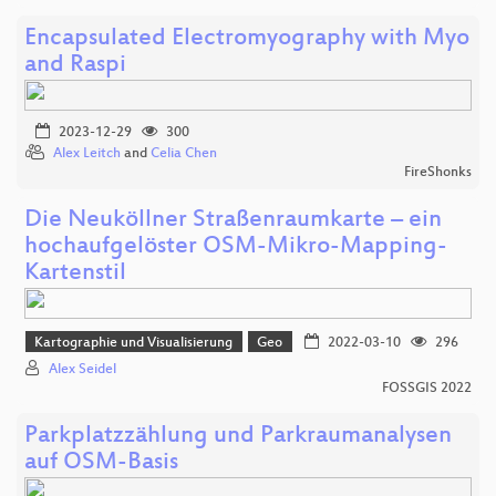
Encapsulated Electromyography with Myo
and Raspi
2023-12-29
300
Alex Leitch
and
Celia Chen
FireShonks
Die Neuköllner Straßenraumkarte – ein
hochaufgelöster OSM-Mikro-Mapping-
Kartenstil
Kartographie und Visualisierung
Geo
2022-03-10
296
Alex Seidel
FOSSGIS 2022
Parkplatzzählung und Parkraumanalysen
auf OSM-Basis