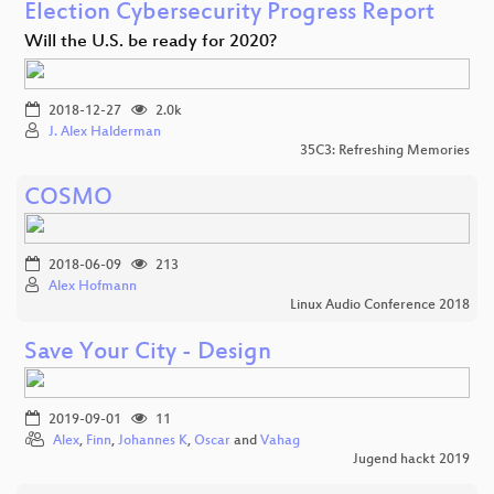
Election Cybersecurity Progress Report
Will the U.S. be ready for 2020?
2018-12-27
2.0k
J. Alex Halderman
35C3: Refreshing Memories
COSMO
2018-06-09
213
Alex Hofmann
Linux Audio Conference 2018
Save Your City - Design
2019-09-01
11
Alex
,
Finn
,
Johannes K
,
Oscar
and
Vahag
Jugend hackt 2019