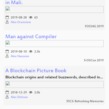
in Mali.
2019-08-28
65
Alex Orenstein
FOSS4G 2019
Man against Compiler
2019-08-10
2.3k
Alex Nasonov
FrOSCon 2019
A Blockchain Picture Book
Blockchain origins and related buzzwords, described in…
2018-12-29
2.0k
Alex Dirksen
35C3: Refreshing Memories