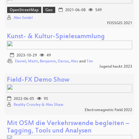
OpenStreetMap
Geo
2021-06-08
549
Alex Seidel
FOSSGIS 2021
Kunst- & Kultur-Spielesammlung
2023-10-29
49
Daniel
,
Matti
,
Benjamin
,
Darius
,
Alex
and
Tim
Jugend hackt 2023
Field-FX Demo Show
2022-06-05
95
Reality Crossley & Alex Shaw
Electromagnetic Field 2022
Mit OSM die Verkehrswende begleiten –
Tagging, Tools und Analysen