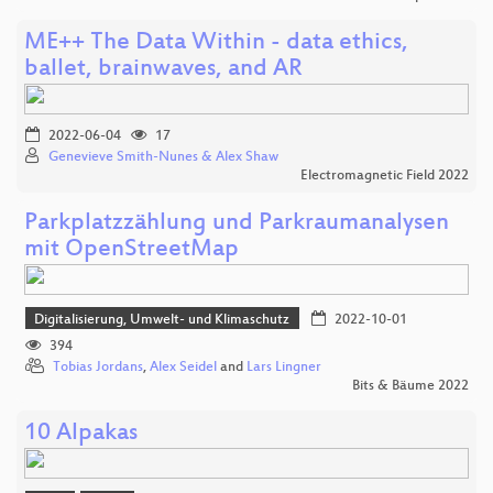
ME++ The Data Within - data ethics,
ballet, brainwaves, and AR
2022-06-04
17
Genevieve Smith-Nunes & Alex Shaw
Electromagnetic Field 2022
Parkplatzzählung und Parkraumanalysen
mit OpenStreetMap
Digitalisierung, Umwelt- und Klimaschutz
2022-10-01
394
Tobias Jordans
,
Alex Seidel
and
Lars Lingner
Bits & Bäume 2022
10 Alpakas