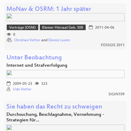
MoNav & OSRM: 1 Jahr später
Vorträge (OSM)
Kleiner Hörsaal Geb. 308
2011-04-06
0
Christian Vetter
and
Dennis Luxen
FOSSGIS 2011
Unter Beobachtung
Internet und Strafverfolgung
2009-05-23
323
Udo Vetter
SIGINT09
Sie haben das Recht zu schweigen
Durchsuchung, Beschlagnahme, Vernehmung -
Strategien für…