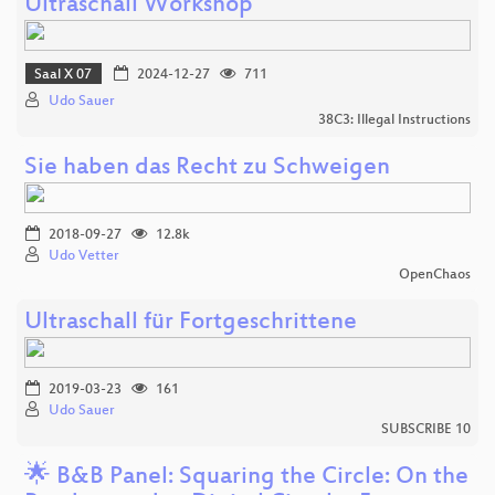
Ultraschall Workshop
Saal X 07
2024-12-27
711
Udo Sauer
38C3: Illegal Instructions
Sie haben das Recht zu Schweigen
2018-09-27
12.8k
Udo Vetter
OpenChaos
Ultraschall für Fortgeschrittene
2019-03-23
161
Udo Sauer
SUBSCRIBE 10
🌟 B&B Panel: Squaring the Circle: On the