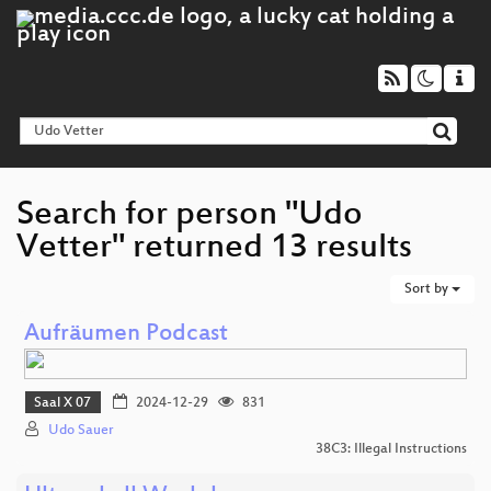
Search for person "Udo
Vetter" returned 13 results
Sort by
Aufräumen Podcast
Saal X 07
2024-12-29
831
Udo Sauer
38C3: Illegal Instructions