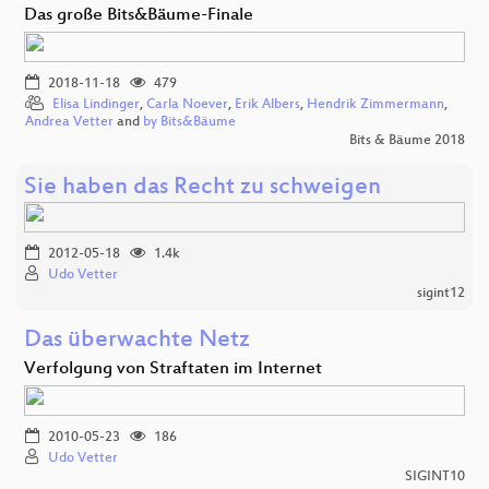
Das große Bits&Bäume-Finale
2018-11-18
479
Elisa Lindinger
,
Carla Noever
,
Erik Albers
,
Hendrik Zimmermann
,
Andrea Vetter
and
by Bits&Bäume
Bits & Bäume 2018
Sie haben das Recht zu schweigen
2012-05-18
1.4k
Udo Vetter
sigint12
Das überwachte Netz
Verfolgung von Straftaten im Internet
2010-05-23
186
Udo Vetter
SIGINT10