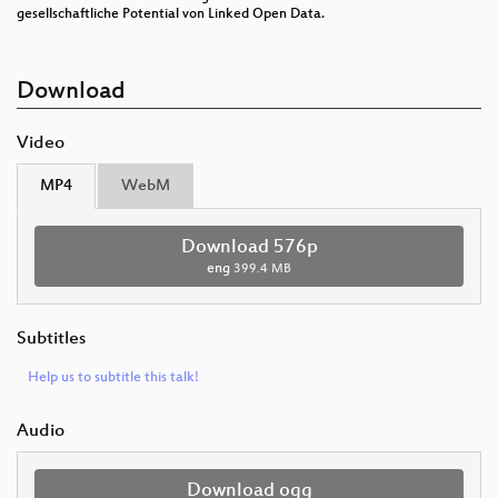
gesellschaftliche Potential von Linked Open Data.
Download
Video
MP4
WebM
Download 576p
eng
399.4 MB
Subtitles
Help us to subtitle this talk!
Audio
Download ogg