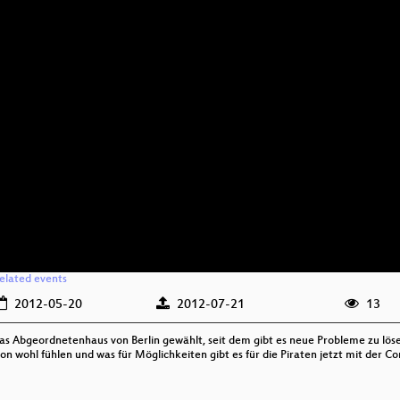
elated events
2012-05-20
2012-07-21
13
as Abgeordnetenhaus von Berlin gewählt, seit dem gibt es neue Probleme zu lös
ktion wohl fühlen und was für Möglichkeiten gibt es für die Piraten jetzt mit de