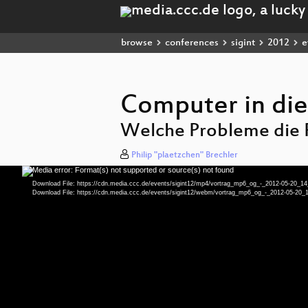
browse
conferences
sigint
2012
e
Computer in die
Welche Probleme die P
Philip "plaetzchen" Brechler
Media error: Format(s) not supported or source(s) not found
Video
Player
Download File: https://cdn.media.ccc.de/events/sigint12/mp4/vortrag_mp6_og_-_2012-05-20_14
Download File: https://cdn.media.ccc.de/events/sigint12/webm/vortrag_mp6_og_-_2012-05-20_