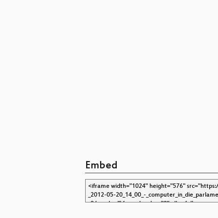
NEDAP-Wahlco
Deutsch
Embed