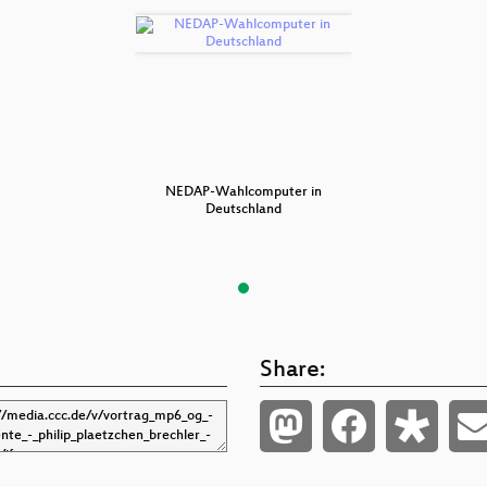
mputer in
NEDAP-Wahlcomputer in
NEDAP-Wa
land
Deutschland
Deu
Share: