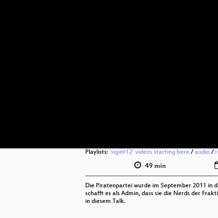
Playlists:
'sigint12' videos starting here
/
audio
/
r
49 min
Die Piratenpartei wurde im September 2011 in d
schafft es als Admin, dass sie die Nerds der Fra
in diesem Talk.