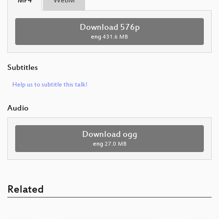
MP4
WebM
Download 576p
eng
431.6 MB
Subtitles
Help us to subtitle this talk!
Audio
Download ogg
eng
27.0 MB
Related