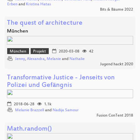
Erben
and
Kristina Hatas
Bits & Bäume 2022
The quest of architecture
München
München
Projekt
2020-03-08
42
Jenny
,
Alexandra
,
Melanie
and
Nathalie
Jugend hackt 2020
Transformative Justice - Jenseits von
Polizei und Gefängnis
2018-06-28
1.1k
Melanie Brazzell
and
Nadija Samour
Fusion ConTent 2018
Math.random()