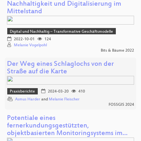
Nachhaltigkeit und Digitalisierung im
Mittelstand
Digital und Nachhaltig – Transformative Geschäftsmodelle
2022-10-01
124
Melanie Vogelpohl
Bits & Bäume 2022
Der Weg eines Schlaglochs von der
Straße auf die Karte
Praxisberichte
2024-03-20
410
Asmus Harder
and
Melanie Fleischer
FOSSGIS 2024
Potentiale eines
fernerkundungsgestützten,
objektbasierten Monitoringsystems im…