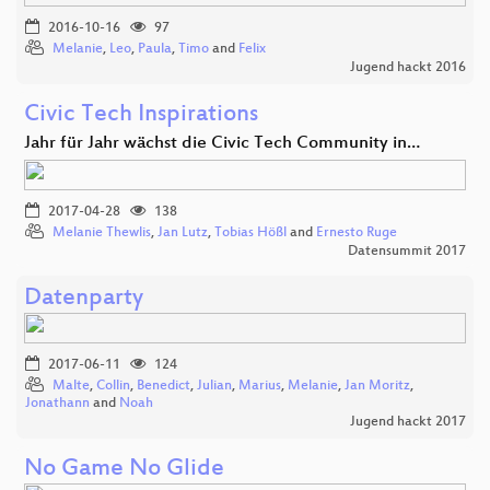
2016-10-16
97
Melanie
,
Leo
,
Paula
,
Timo
and
Felix
Jugend hackt 2016
Civic Tech Inspirations
Jahr für Jahr wächst die Civic Tech Community in…
2017-04-28
138
Melanie Thewlis
,
Jan Lutz
,
Tobias Hößl
and
Ernesto Ruge
Datensummit 2017
Datenparty
2017-06-11
124
Malte
,
Collin
,
Benedict
,
Julian
,
Marius
,
Melanie
,
Jan Moritz
,
Jonathann
and
Noah
Jugend hackt 2017
No Game No Glide