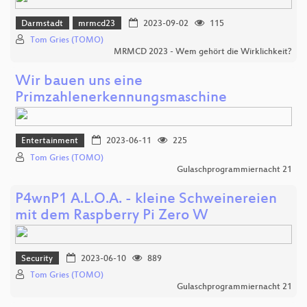
Darmstadt
mrmcd23
2023-09-02
115
Tom Gries (TOMO)
MRMCD 2023 - Wem gehört die Wirklichkeit?
Wir bauen uns eine
Primzahlenerkennungsmaschine
Entertainment
2023-06-11
225
Tom Gries (TOMO)
Gulaschprogrammiernacht 21
P4wnP1 A.L.O.A. - kleine Schweinereien
mit dem Raspberry Pi Zero W
Security
2023-06-10
889
Tom Gries (TOMO)
Gulaschprogrammiernacht 21