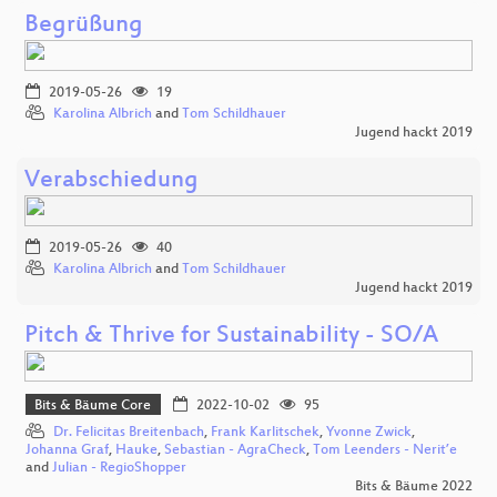
Begrüßung
2019-05-26
19
Karolina Albrich
and
Tom Schildhauer
Jugend hackt 2019
Verabschiedung
2019-05-26
40
Karolina Albrich
and
Tom Schildhauer
Jugend hackt 2019
Pitch & Thrive for Sustainability - SO/A
Bits & Bäume Core
2022-10-02
95
Dr. Felicitas Breitenbach
,
Frank Karlitschek
,
Yvonne Zwick
,
Johanna Graf
,
Hauke
,
Sebastian - AgraCheck
,
Tom Leenders - Nerit’e
and
Julian - RegioShopper
Bits & Bäume 2022