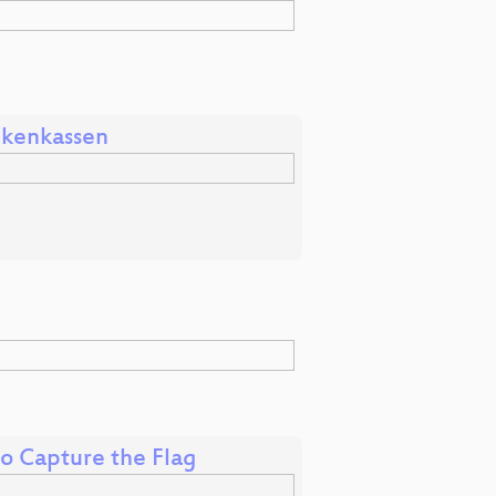
nkenkassen
to Capture the Flag