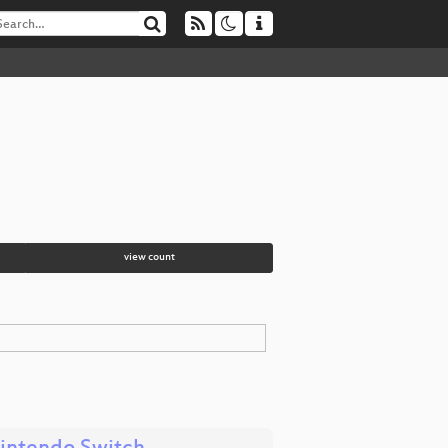
view count