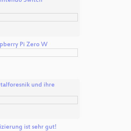
Nintendo Switch
spberry Pi Zero W
talforesnik und ihre
ierung ist sehr gut!