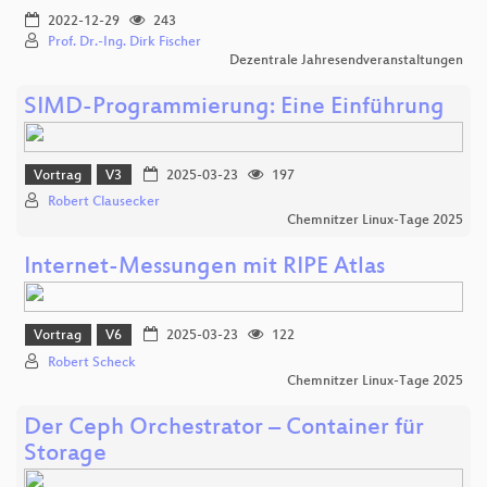
2022-12-29
243
Prof. Dr.-Ing. Dirk Fischer
Dezentrale Jahresendveranstaltungen
SIMD-Programmierung: Eine Einführung
Vortrag
V3
2025-03-23
197
Robert Clausecker
Chemnitzer Linux-Tage 2025
Internet-Messungen mit RIPE Atlas
Vortrag
V6
2025-03-23
122
Robert Scheck
Chemnitzer Linux-Tage 2025
Der Ceph Orchestrator – Container für
Storage