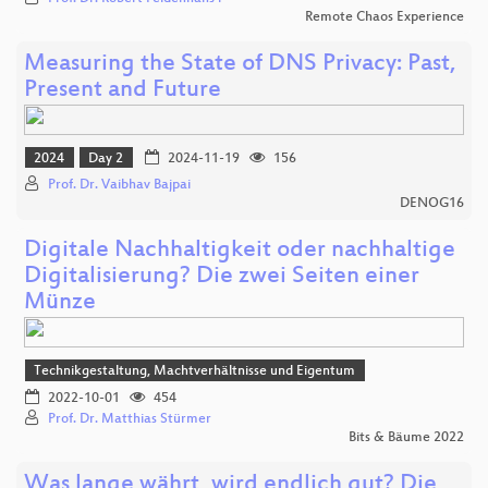
Remote Chaos Experience
Measuring the State of DNS Privacy: Past,
Present and Future
2024
Day 2
2024-11-19
156
Prof. Dr. Vaibhav Bajpai
DENOG16
Digitale Nachhaltigkeit oder nachhaltige
Digitalisierung? Die zwei Seiten einer
Münze
Technikgestaltung, Machtverhältnisse und Eigentum
2022-10-01
454
Prof. Dr. Matthias Stürmer
Bits & Bäume 2022
Was lange währt, wird endlich gut? Die