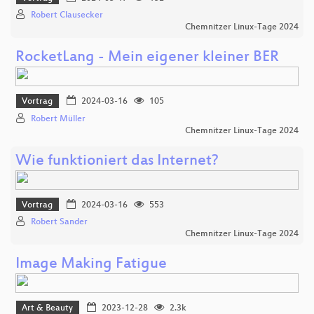
Robert Clausecker
Chemnitzer Linux-Tage 2024
RocketLang - Mein eigener kleiner BER
Vortrag
2024-03-16
105
Robert Müller
Chemnitzer Linux-Tage 2024
Wie funktioniert das Internet?
Vortrag
2024-03-16
553
Robert Sander
Chemnitzer Linux-Tage 2024
Image Making Fatigue
Art & Beauty
2023-12-28
2.3k