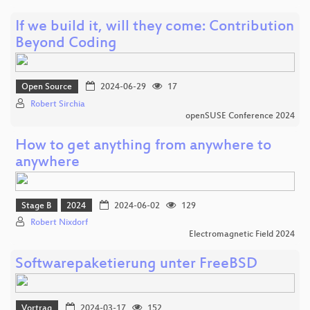
If we build it, will they come: Contribution
Beyond Coding
Open Source
2024-06-29
17
Robert Sirchia
openSUSE Conference 2024
How to get anything from anywhere to
anywhere
Stage B
2024
2024-06-02
129
Robert Nixdorf
Electromagnetic Field 2024
Softwarepaketierung unter FreeBSD
Vortrag
2024-03-17
152