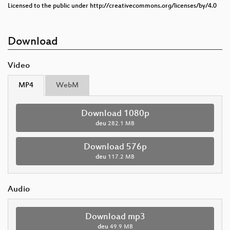
Licensed to the public under http://creativecommons.org/licenses/by/4.0
Download
Video
MP4
WebM
Download 1080p
deu
282.1 MB
Download 576p
deu
117.2 MB
Audio
Download mp3
deu
49.9 MB