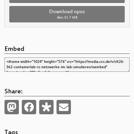
Download opus
deu
32.7 MB
Embed
Share:
Tags