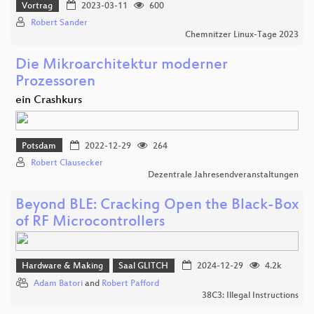
Vortrag
2023-03-11
600
Robert Sander
Chemnitzer Linux-Tage 2023
Die Mikroarchitektur moderner
Prozessoren
ein Crashkurs
Potsdam
2022-12-29
264
Robert Clausecker
Dezentrale Jahresendveranstaltungen
Beyond BLE: Cracking Open the Black-Box
of RF Microcontrollers
Hardware & Making
Saal GLITCH
2024-12-29
4.2k
Adam Batori
and
Robert Pafford
38C3: Illegal Instructions