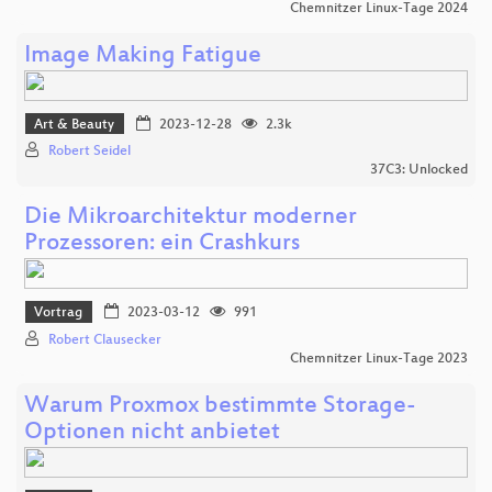
Chemnitzer Linux-Tage 2024
Image Making Fatigue
Art & Beauty
2023-12-28
2.3k
Robert Seidel
37C3: Unlocked
Die Mikroarchitektur moderner
Prozessoren: ein Crashkurs
Vortrag
2023-03-12
991
Robert Clausecker
Chemnitzer Linux-Tage 2023
Warum Proxmox bestimmte Storage-
Optionen nicht anbietet