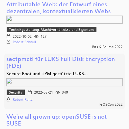
Attributable Web: der Entwurf eines
dezentralen, kontextualisierten Webs
Technikgestaltung, Machtverhältnisse und Eigentum
2022-10-02
127
Robert Schnüll
Bits & Bäume 2022
sectpmctl für LUKS Full Disk Encryption
(FDE)
Secure Boot und TPM gestützte LUKS…
Security
2022-08-21
340
Robert Reitz
FrOSCon 2022
We're all grown up: openSUSE is not
SUSE