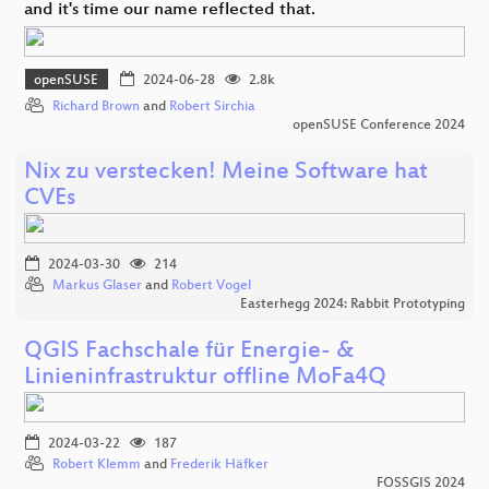
and it's time our name reflected that.
openSUSE
2024-06-28
2.8k
Richard Brown
and
Robert Sirchia
openSUSE Conference 2024
Nix zu verstecken! Meine Software hat
CVEs
2024-03-30
214
Markus Glaser
and
Robert Vogel
Easterhegg 2024: Rabbit Prototyping
QGIS Fachschale für Energie- &
Linieninfrastruktur offline MoFa4Q
2024-03-22
187
Robert Klemm
and
Frederik Häfker
FOSSGIS 2024