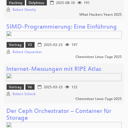
Hacking
Delphinus
2025-08-10
191
Robert Sheehy
What Hackers Yearn 2025
SIMD-Programmierung: Eine Einführung
Vortrag
V3
2025-03-23
197
Robert Clausecker
Chemnitzer Linux-Tage 2025
Internet-Messungen mit RIPE Atlas
Vortrag
V6
2025-03-23
122
Robert Scheck
Chemnitzer Linux-Tage 2025
Der Ceph Orchestrator – Container für
Storage