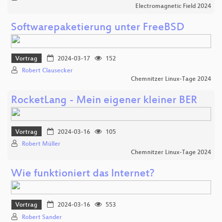
Electromagnetic Field 2024
Softwarepaketierung unter FreeBSD
Vortrag
2024-03-17
152
Robert Clausecker
Chemnitzer Linux-Tage 2024
RocketLang - Mein eigener kleiner BER
Vortrag
2024-03-16
105
Robert Müller
Chemnitzer Linux-Tage 2024
Wie funktioniert das Internet?
Vortrag
2024-03-16
553
Robert Sander