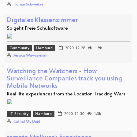
Florian Schweitzer
Digitales Klassenzimmer
So geht Freie Schulsoftware
Community
Hamburg
2020-12-28
1.9k
Jessica Wawrzyniak
Watching the Watchers - How
Surveillance Companies track you using
Mobile Networks
Real life experiences from the Location Tracking Wars
IT-Security
Hamburg
2020-12-30
1.3k
Cathal Mc Daid