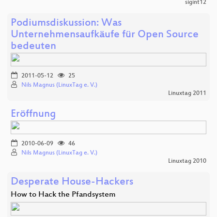
sigint12
Podiumsdiskussion: Was
Unternehmensaufkäufe für Open Source
bedeuten
2011-05-12
25
Nils Magnus (LinuxTag e. V.)
Linuxtag 2011
Eröffnung
2010-06-09
46
Nils Magnus (LinuxTag e. V.)
Linuxtag 2010
Desperate House-Hackers
How to Hack the Pfandsystem