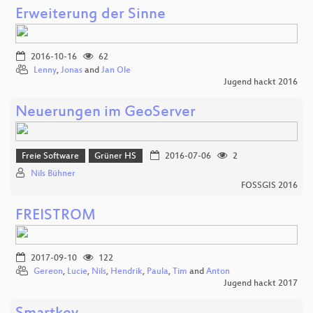
Erweiterung der Sinne
2016-10-16
62
Lenny
,
Jonas
and
Jan Ole
Jugend hackt 2016
Neuerungen im GeoServer
Freie Software
Grüner HS
2016-07-06
2
Nils Bühner
FOSSGIS 2016
FREISTROM
2017-09-10
122
Gereon
,
Lucie
,
Nils
,
Hendrik
,
Paula
,
Tim
and
Anton
Jugend hackt 2017