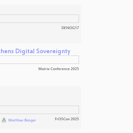
DENOG17
ens Digital Sovereignty
Matrix Conference 2025
FrOSCon 2025
Matthias Bünger