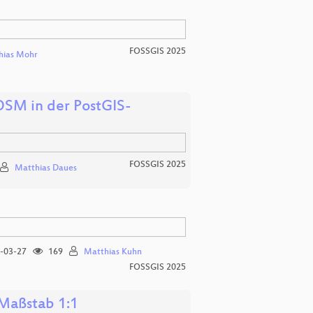
FOSSGIS 2025
hias Mohr
 OSM in der PostGIS-
FOSSGIS 2025
Matthias Daues
-03-27
169
Matthias Kuhn
FOSSGIS 2025
 Maßstab 1:1