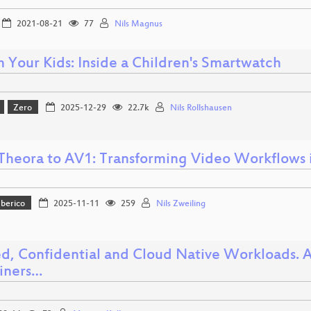
2021-08-21
77
Nils Magnus
 Your Kids: Inside a Children's Smartwatch
Zero
2025-12-29
22.7k
Nils Rollshausen
Theora to AV1: Transforming Video Workflows 
Iberico
2025-11-11
259
Nils Zweiling
ed, Confidential and Cloud Native Workloads. An
iners…