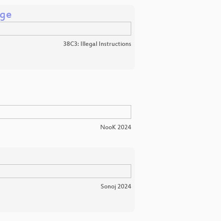
rge
38C3: Illegal Instructions
NooK 2024
Sonoj 2024