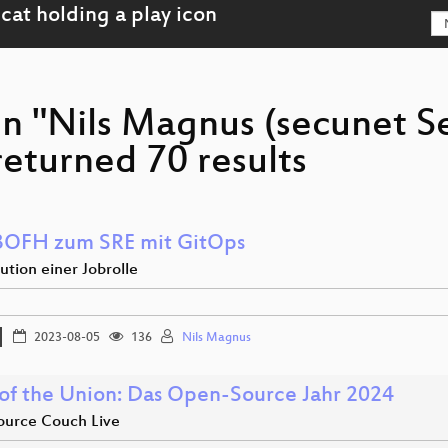
on "Nils Magnus (secunet S
eturned 70 results
OFH zum SRE mit GitOps
ution einer Jobrolle
2023-08-05
136
Nils Magnus
 of the Union: Das Open-Source Jahr 2024
urce Couch Live