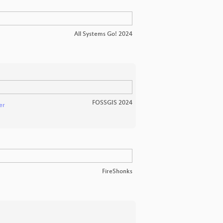
All Systems Go! 2024
FOSSGIS 2024
er
FireShonks