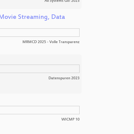
All Systems Go! 2023
g Movie Streaming, Data
MRMCD 2025 - Volle Transparenz
Datenspuren 2023
WICMP 10