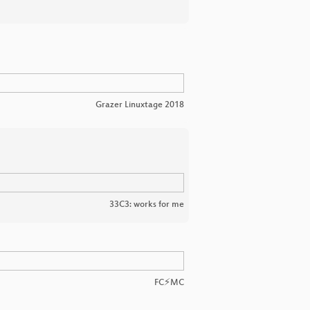
Grazer Linuxtage 2018
33C3: works for me
FC⚡MC