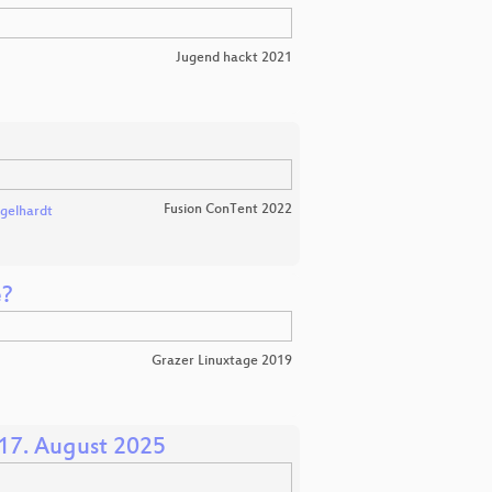
Jugend hackt 2021
Fusion ConTent 2022
ngelhardt
e?
Grazer Linuxtage 2019
17. August 2025