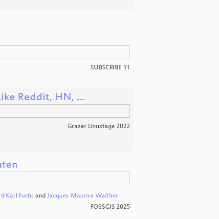
SUBSCRIBE 11
ke Reddit, HN, ...
Grazer Linuxtage 2022
aten
rd Karl Fuchs
and
Jacques-Maurice Walther
FOSSGIS 2025