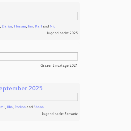
,
Darius
,
Hossna
,
Jim
,
Karl
and
Nic
Jugend hackt 2025
Grazer Linuxtage 2021
 September 2025
mil
,
Illia
,
Rodion
and
Shana
Jugend hackt Schweiz