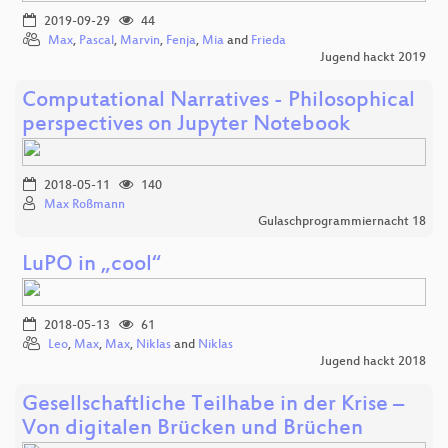
2019-09-29
44
Max
,
Pascal
,
Marvin
,
Fenja
,
Mia
and
Frieda
Jugend hackt 2019
Computational Narratives - Philosophical
perspectives on Jupyter Notebook
2018-05-11
140
Max Roßmann
Gulaschprogrammiernacht 18
LuPO in „cool“
2018-05-13
61
Leo
,
Max
,
Max
,
Niklas
and
Niklas
Jugend hackt 2018
Gesellschaftliche Teilhabe in der Krise –
Von digitalen Brücken und Brüchen