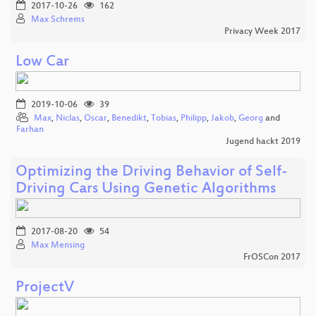
2017-10-26
162
Max Schrems
Privacy Week 2017
Low Car
2019-10-06
39
Max
,
Niclas
,
Oscar
,
Benedikt
,
Tobias
,
Philipp
,
Jakob
,
Georg
and
Farhan
Jugend hackt 2019
Optimizing the Driving Behavior of Self-
Driving Cars Using Genetic Algorithms
2017-08-20
54
Max Mensing
FrOSCon 2017
ProjectV