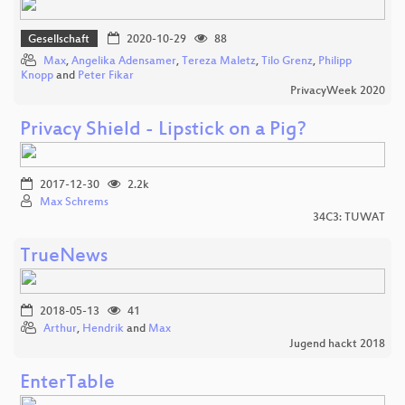
Gesellschaft
2020-10-29
88
Max
,
Angelika Adensamer
,
Tereza Maletz
,
Tilo Grenz
,
Philipp
Knopp
and
Peter Fikar
PrivacyWeek 2020
Privacy Shield - Lipstick on a Pig?
2017-12-30
2.2k
Max Schrems
34C3: TUWAT
TrueNews
2018-05-13
41
Arthur
,
Hendrik
and
Max
Jugend hackt 2018
EnterTable