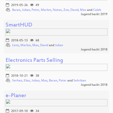
2019-05-26
49
Baran
,
Julian
,
Peter
,
Marlon
,
Natan
,
Zoe
,
David
,
Max
and
Caleb
Jugend hackt 2019
SmartHUD
2018-05-13
68
Leon
,
Marlon
,
Max
,
David
and
Julian
Jugend hackt 2018
Electronics Parts Selling
2018-10-21
38
Serhan
,
Elias
,
Julian
,
Max
,
Baran
,
Peter
and
Sehriban
Jugend hackt 2018
e-Planer
2017-09-10
34