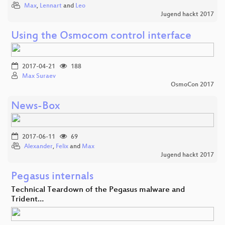
Max
,
Lennart
and
Leo
Jugend hackt 2017
Using the Osmocom control interface
2017-04-21
188
Max Suraev
OsmoCon 2017
News-Box
2017-06-11
69
Alexander
,
Felix
and
Max
Jugend hackt 2017
Pegasus internals
Technical Teardown of the Pegasus malware and
Trident…