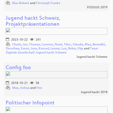
Max Bohnet
and
Christoph Franke
FOSSGIS 2019
Jugend hackt Schweiz,
Projektpräsentationen
2023-10-22
241
Chudo
,
Jan
,
Thomas
,
Lorenzo
,
Noah
,
Tibor
,
Claudia
,
Max
,
Benedikt
,
Dorothea
,
Emmi
,
Jona
,
Konrad
,
Leonie
,
Luis
,
Robin
,
Elija
and
Team
Digitale Gesellschaft Jugend hackt Schweiz
Jugend hackt Schweiz
Config foo
2018-10-21
58
Max
,
Joshua
and
Finn
Jugend hackt 2018
Politischer Infopoint