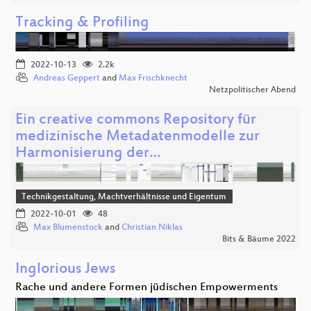
Tracking & Profiling
2022-10-13
2.2k
Andreas Geppert
and
Max Frischknecht
Netzpolitischer Abend
Ein creative commons Repository für
medizinische Metadatenmodelle zur
Harmonisierung der…
Technikgestaltung, Machtverhältnisse und Eigentum
2022-10-01
48
Max Blumenstock
and
Christian Niklas
Bits & Bäume 2022
Inglorious Jews
Rache und andere Formen jüdischen Empowerments