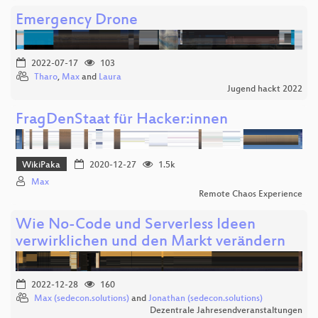
Emergency Drone
2022-07-17
103
Tharo
,
Max
and
Laura
Jugend hackt 2022
FragDenStaat für Hacker:innen
WikiPaka
2020-12-27
1.5k
Max
Remote Chaos Experience
Wie No-Code und Serverless Ideen
verwirklichen und den Markt verändern
2022-12-28
160
Max (sedecon.solutions)
and
Jonathan (sedecon.solutions)
Dezentrale Jahresendveranstaltungen