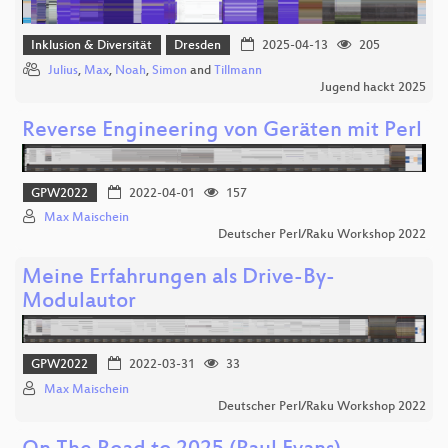
Inklusion & Diversität
Dresden
2025-04-13
205
Julius
,
Max
,
Noah
,
Simon
and
Tillmann
Jugend hackt 2025
Reverse Engineering von Geräten mit Perl
GPW2022
2022-04-01
157
Max Maischein
Deutscher Perl/Raku Workshop 2022
Meine Erfahrungen als Drive-By-
Modulautor
GPW2022
2022-03-31
33
Max Maischein
Deutscher Perl/Raku Workshop 2022