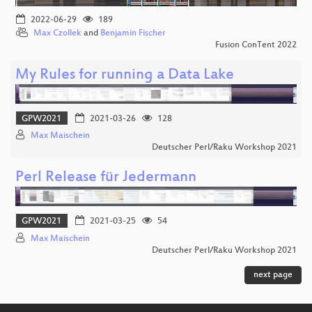
2022-06-29
189
Max Czollek
and
Benjamin Fischer
Fusion ConTent 2022
My Rules for running a Data Lake
GPW2021
2021-03-26
128
Max Maischein
Deutscher Perl/Raku Workshop 2021
Perl Release für Jedermann
GPW2021
2021-03-25
54
Max Maischein
Deutscher Perl/Raku Workshop 2021
next page