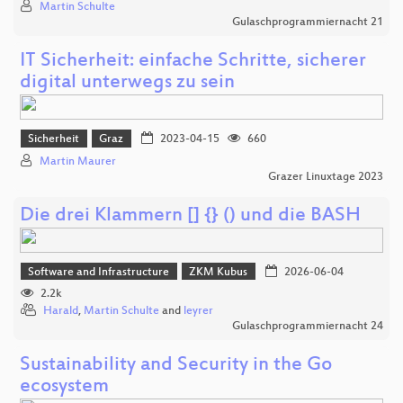
Martin Schulte
Gulaschprogrammiernacht 21
IT Sicherheit: einfache Schritte, sicherer
digital unterwegs zu sein
Sicherheit
Graz
2023-04-15
660
Martin Maurer
Grazer Linuxtage 2023
Die drei Klammern [] {} () und die BASH
Software and Infrastructure
ZKM Kubus
2026-06-04
2.2k
Harald
,
Martin Schulte
and
leyrer
Gulaschprogrammiernacht 24
Sustainability and Security in the Go
ecosystem