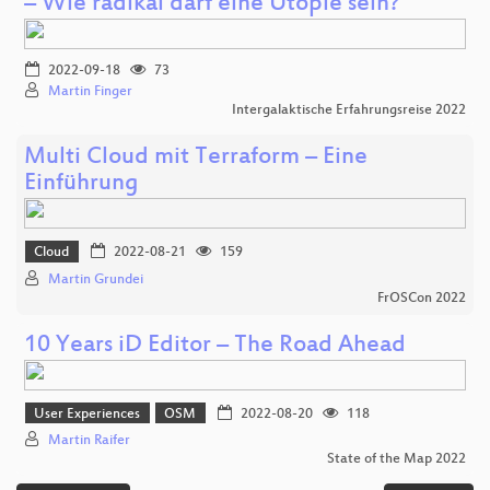
– Wie radikal darf eine Utopie sein?
2022-09-18
73
Martin Finger
Intergalaktische Erfahrungsreise 2022
Multi Cloud mit Terraform – Eine
Einführung
Cloud
2022-08-21
159
Martin Grundei
FrOSCon 2022
10 Years iD Editor – The Road Ahead
User Experiences
OSM
2022-08-20
118
Martin Raifer
State of the Map 2022