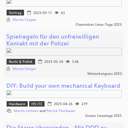
Vortrag
2023-03-11
63
Martin Czygan
Chemnitzer Linux-Tage 2023
Spielregeln für den unfreiwilligen
Kontakt mit der Polizei
Recht & Politik
2023-02-24
3.4k
Martin Steiger
Winterkongress 2023
DIY: Build your own mechanical Keyboard
Hardware
HS i13
2025-04-26
279
Martin Lechner
and
Patrick Thorbauer
Grazer Linuxtage 2025