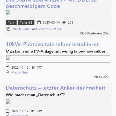
Die Starre überwinden - Mit DDD zu
geschmeidigem Code
Talk
Talks #2
2025-03-14
253
Nicole Rauch
and
Martin Günther
BOB Konferenz 2025
10kW-Photovoltaik selber installieren
Man kann eine PV-Anlage mit wenig know-how selber…
2022-11-12
477
Martin Rost
Nook 2022
Datenschutz – letzter Anker der Freiheit
Wie macht man „Datenschutz“?
2022-11-12
219