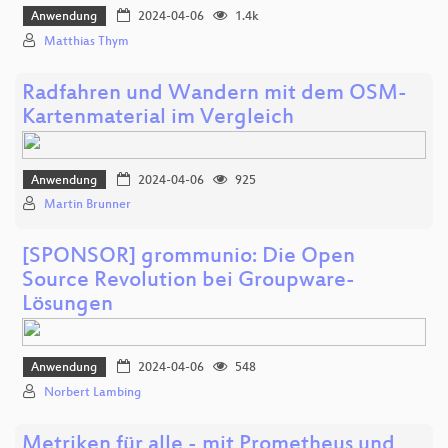
Anwendung
2024-04-06
1.4k
Matthias Thym
Radfahren und Wandern mit dem OSM-
Kartenmaterial im Vergleich
Anwendung
2024-04-06
925
Martin Brunner
[SPONSOR] grommunio: Die Open
Source Revolution bei Groupware-
Lösungen
Anwendung
2024-04-06
548
Norbert Lambing
Metriken für alle - mit Prometheus und