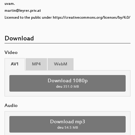
uvam.
martin@leyrer.priv.at
Licensed to the public under https://creativecommons.org/licenses/by/4.0/
Download
Video
AV1
MP4
WebM
Download 1080p
deu
351.0 MB
Audio
Download mp3
deu
54.5 MB