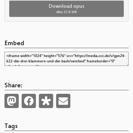
Download opus
deu
32.8 MB
Embed
Share:
Tags