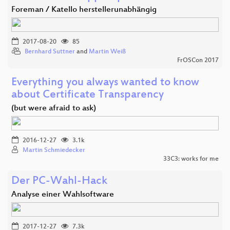
Foreman / Katello herstellerunabhängig
2017-08-20
85
Bernhard Suttner
and
Martin Weiß
FrOSCon 2017
Everything you always wanted to know
about Certificate Transparency
(but were afraid to ask)
2016-12-27
3.1k
Martin Schmiedecker
33C3: works for me
Der PC-Wahl-Hack
Analyse einer Wahlsoftware
2017-12-27
7.3k