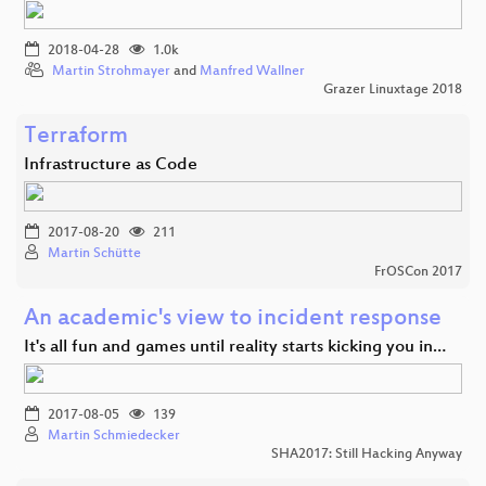
2018-04-28
1.0k
Martin Strohmayer
and
Manfred Wallner
Grazer Linuxtage 2018
Terraform
Infrastructure as Code
2017-08-20
211
Martin Schütte
FrOSCon 2017
An academic's view to incident response
It's all fun and games until reality starts kicking you in…
2017-08-05
139
Martin Schmiedecker
SHA2017: Still Hacking Anyway