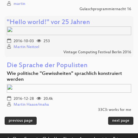
martin
Gulaschprogrammiernacht 16
"Hello world!" vor 25 Jahren
2016-10-03
253
Martin Neitzel
Vintage Computing Festival Berlin 2016
Die Sprache der Populisten
Wie politische "Gewissheiten" sprachlich konstruiert
werden
2016-12-28
20.4k
Martin Haase/maha
33C3: works for me
previous page
next page