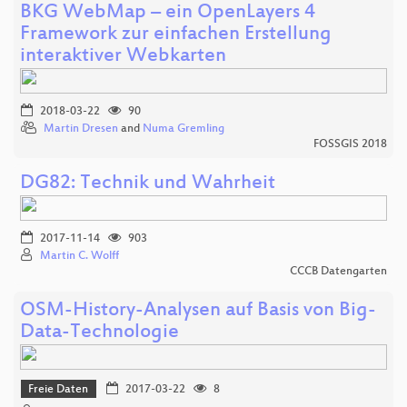
BKG WebMap – ein OpenLayers 4
Framework zur einfachen Erstellung
interaktiver Webkarten
2018-03-22
90
Martin Dresen
and
Numa Gremling
FOSSGIS 2018
DG82: Technik und Wahrheit
2017-11-14
903
Martin C. Wolff
CCCB Datengarten
OSM-History-Analysen auf Basis von Big-
Data-Technologie
Freie Daten
2017-03-22
8