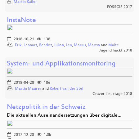
Martin Raifer
FOSSGIS 2017
InstaNote
2018-10-21
138
Erik
,
Lennart
,
Bendict
,
Julian
,
Leo
,
Marius
,
Martin
and
Malte
Jugend hackt 2018
System- und Applikationsmonitoring
2018-04-28
186
Martin Maurer
and
Robert van der Stel
Grazer Linuxtage 2018
Netzpolitik in der Schweiz
Die aktuellen Auseinandersetzungen über digitale…
2017-12-28
1.0k