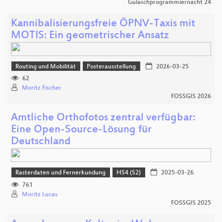
Gulaschprogrammiernacht 24
Kannibalisierungsfreie ÖPNV-Taxis mit
MOTIS: Ein geometrischer Ansatz
Routing und Mobilität
Posterausstellung
2026-03-25
62
Moritz Fischer
FOSSGIS 2026
Amtliche Orthofotos zentral verfügbar:
Eine Open-Source-Lösung für
Deutschland
Rasterdaten und Fernerkundung
HS4 (S2)
2025-03-26
761
Moritz Lucas
FOSSGIS 2025