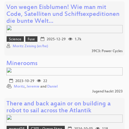
Von wegen Eisblumen! Wie man mit
Code, Satelliten und Schiffsexpeditionen
die bunte Welt…
Science
Fuse
2025-12-29
1.7k
Moritz Zeising (er/he)
39C3: Power Cycles
Minerooms
2023-10-29
22
Moritz
,
Jeremie
and
Daniel
Jugend hackt 2023
There and back again or on building a
robot to sail across the Atlantik