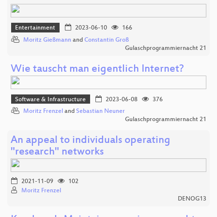
Entertainment
2023-06-10
166
Moritz Gießmann
and
Constantin Groß
Gulaschprogrammiernacht 21
Wie tauscht man eigentlich Internet?
Software & Infrastructure
2023-06-08
376
Moritz Frenzel
and
Sebastian Neuner
Gulaschprogrammiernacht 21
An appeal to individuals operating
"research" networks
2021-11-09
102
Moritz Frenzel
DENOG13