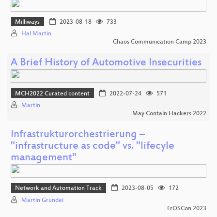
Milliways
2023-08-18
733
Hal Martin
Chaos Communication Camp 2023
A Brief History of Automotive Insecurities
MCH2022 Curated content
2022-07-24
571
Martin
May Contain Hackers 2022
Infrastrukturorchestrierung –
"infrastructure as code" vs. "lifecyle
management"
Network and Automation Track
2023-08-05
172
Martin Grundei
FrOSCon 2023