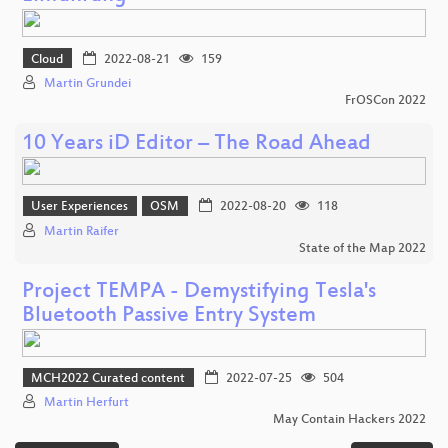
Cloud
2022-08-21
159
Martin Grundei
FrOSCon 2022
10 Years iD Editor – The Road Ahead
User Experiences
OSM
2022-08-20
118
Martin Raifer
State of the Map 2022
Project TEMPA - Demystifying Tesla's
Bluetooth Passive Entry System
MCH2022 Curated content
2022-07-25
504
Martin Herfurt
May Contain Hackers 2022