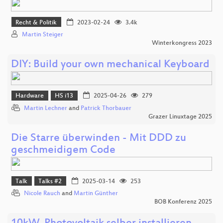
Recht & Politik
2023-02-24
3.4k
Martin Steiger
Winterkongress 2023
DIY: Build your own mechanical Keyboard
Hardware
HS i13
2025-04-26
279
Martin Lechner
and
Patrick Thorbauer
Grazer Linuxtage 2025
Die Starre überwinden - Mit DDD zu
geschmeidigem Code
Talk
Talks #2
2025-03-14
253
Nicole Rauch
and
Martin Günther
BOB Konferenz 2025