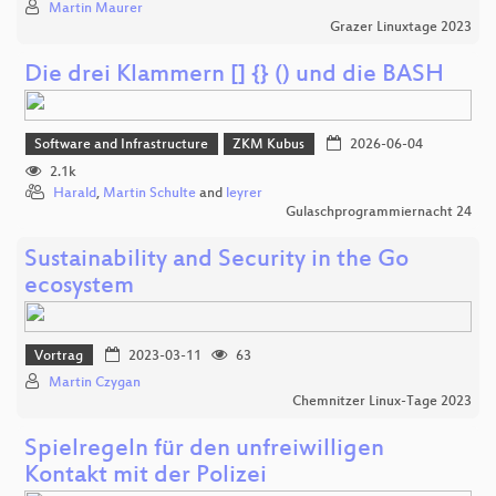
Martin Maurer
Grazer Linuxtage 2023
Die drei Klammern [] {} () und die BASH
Software and Infrastructure
ZKM Kubus
2026-06-04
2.1k
Harald
,
Martin Schulte
and
leyrer
Gulaschprogrammiernacht 24
Sustainability and Security in the Go
ecosystem
Vortrag
2023-03-11
63
Martin Czygan
Chemnitzer Linux-Tage 2023
Spielregeln für den unfreiwilligen
Kontakt mit der Polizei