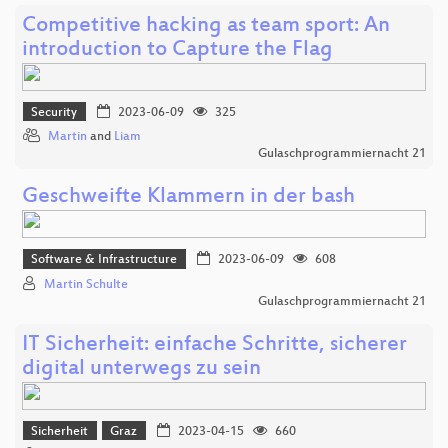
Competitive hacking as team sport: An
introduction to Capture the Flag
Security
2023-06-09
325
Martin
and
Liam
Gulaschprogrammiernacht 21
Geschweifte Klammern in der bash
Software & Infrastructure
2023-06-09
608
Martin Schulte
Gulaschprogrammiernacht 21
IT Sicherheit: einfache Schritte, sicherer
digital unterwegs zu sein
Sicherheit
Graz
2023-04-15
660