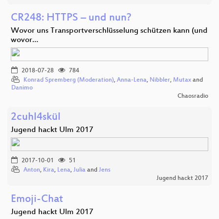
CR248: HTTPS – und nun?
Wovor uns Transportverschlüsselung schützen kann (und
wovor…
2018-07-28
784
Konrad Spremberg (Moderation)
,
Anna-Lena
,
Nibbler
,
Mutax
and
Danimo
Chaosradio
2cuhl4skül
Jugend hackt Ulm 2017
2017-10-01
51
Anton
,
Kira
,
Lena
,
Julia
and
Jens
Jugend hackt 2017
Emoji-Chat
Jugend hackt Ulm 2017