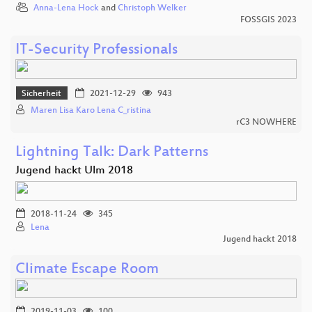
Anna-Lena Hock
and
Christoph Welker
FOSSGIS 2023
IT-Security Professionals
Sicherheit
2021-12-29
943
Maren Lisa Karo Lena C_ristina
rC3 NOWHERE
Lightning Talk: Dark Patterns
Jugend hackt Ulm 2018
2018-11-24
345
Lena
Jugend hackt 2018
Climate Escape Room