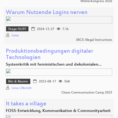
Winterkongress 2026
Warum Nutzende Logins nerven
Stage HUFF
2024-12-27
7.1k
Lena
38C3: Illegal Instructions
Produktionsbedingungen digitaler
Technologien
Systemkritik mit feministischen und dekolonialen…
Bits & Bäume
2023-08-17
568
Lena Ulbricht
Chaos Communication Camp 2023
It takes a village
FOSS-Entwicklung, Kommunikation & Communityarbeit