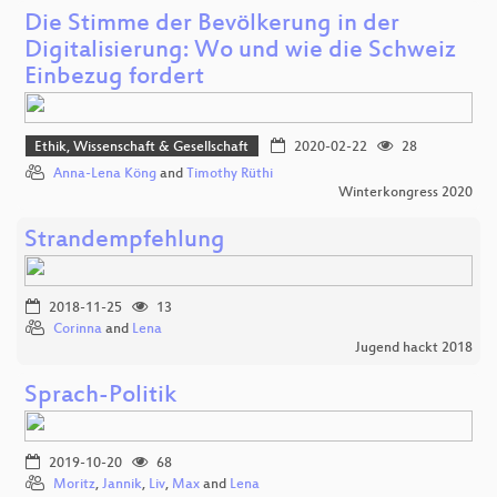
Die Stimme der Bevölkerung in der
Digitalisierung: Wo und wie die Schweiz
Einbezug fordert
Ethik, Wissenschaft & Gesellschaft
2020-02-22
28
Anna-Lena Köng
and
Timothy Rüthi
Winterkongress 2020
Strandempfehlung
2018-11-25
13
Corinna
and
Lena
Jugend hackt 2018
Sprach-Politik
2019-10-20
68
Moritz
,
Jannik
,
Liv
,
Max
and
Lena