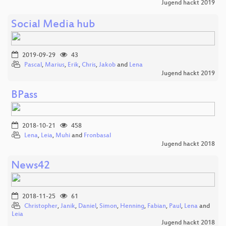
Jugend hackt 2019
Social Media hub
2019-09-29
43
Pascal
,
Marius
,
Erik
,
Chris
,
Jakob
and
Lena
Jugend hackt 2019
BPass
2018-10-21
458
Lena
,
Leia
,
Muhi
and
Fronbasal
Jugend hackt 2018
News42
2018-11-25
61
Christopher
,
Janik
,
Daniel
,
Simon
,
Henning
,
Fabian
,
Paul
,
Lena
and
Leia
Jugend hackt 2018