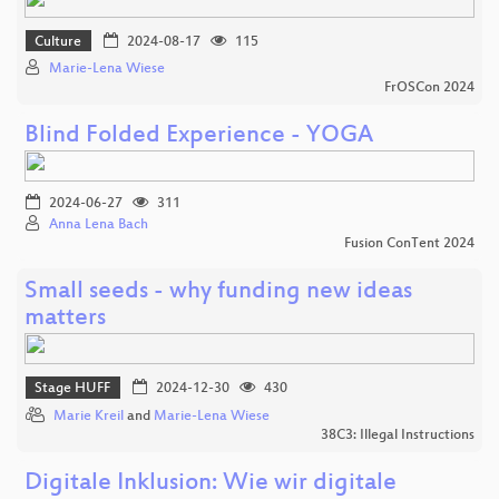
Culture
2024-08-17
115
Marie-Lena Wiese
FrOSCon 2024
Blind Folded Experience - YOGA
2024-06-27
311
Anna Lena Bach
Fusion ConTent 2024
Small seeds - why funding new ideas
matters
Stage HUFF
2024-12-30
430
Marie Kreil
and
Marie-Lena Wiese
38C3: Illegal Instructions
Digitale Inklusion: Wie wir digitale