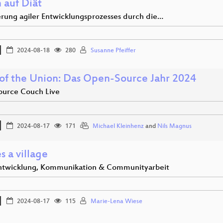
 auf Diät
rung agiler Entwicklungsprozesses durch die…
2024-08-18
280
Susanne Pfeiffer
 of the Union: Das Open-Source Jahr 2024
urce Couch Live
2024-08-17
171
Michael Kleinhenz
and
Nils Magnus
es a village
twicklung, Kommunikation & Communityarbeit
2024-08-17
115
Marie-Lena Wiese