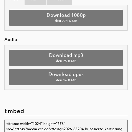
Download 1080p
deu
271.6 MB
Audio
Download mp3
deu
25.8 MB
Download opus
deu
16.8 MB
Embed