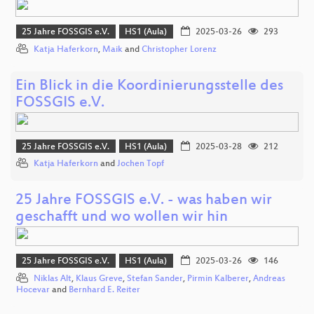
25 Jahre FOSSGIS e.V.
HS1 (Aula)
2025-03-26
293
Katja Haferkorn
,
Maik
and
Christopher Lorenz
Ein Blick in die Koordinierungsstelle des
FOSSGIS e.V.
25 Jahre FOSSGIS e.V.
HS1 (Aula)
2025-03-28
212
Katja Haferkorn
and
Jochen Topf
25 Jahre FOSSGIS e.V. - was haben wir
geschafft und wo wollen wir hin
25 Jahre FOSSGIS e.V.
HS1 (Aula)
2025-03-26
146
Niklas Alt
,
Klaus Greve
,
Stefan Sander
,
Pirmin Kalberer
,
Andreas
Hocevar
and
Bernhard E. Reiter